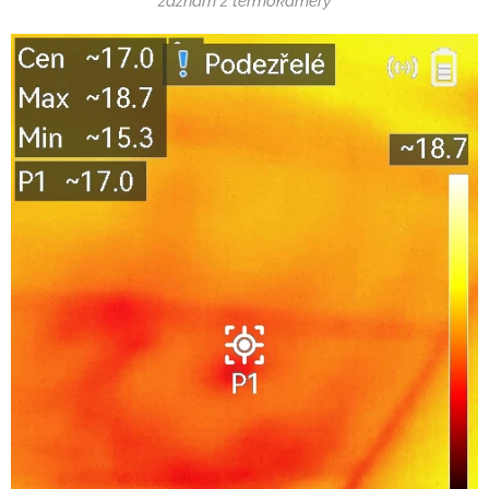
záznam z termokamery