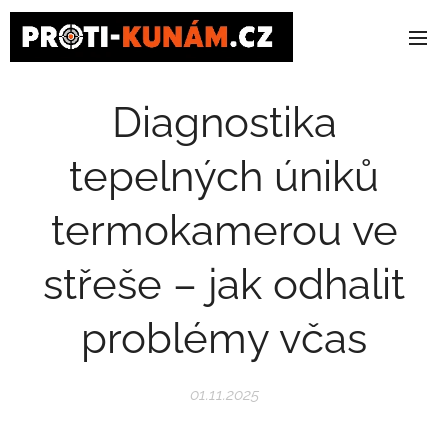
Diagnostika
tepelných úniků
termokamerou ve
střeše – jak odhalit
problémy včas
01.11.2025